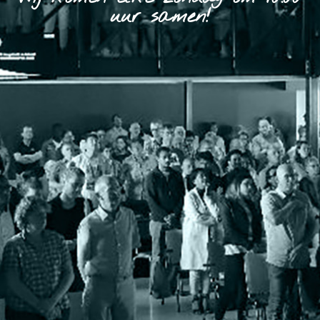
uur samen!